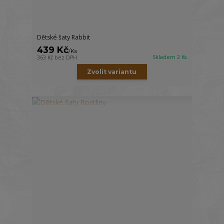
Dětské šaty Rabbit
439 Kč
/
Ks
Skladem 2 Ks
363 Kč
bez DPH
Zvolit variantu