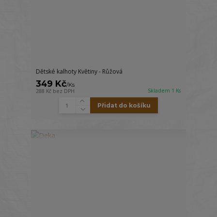
Dětské kalhoty Květiny - Růžová
349 Kč
/
Ks
Skladem 1 Ks
288 Kč
bez DPH
Přidat do košíku