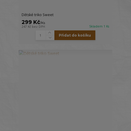
Dětské triko Sweet
299 Kč
/
Ks
Skladem 1 Ks
247 Kč
bez DPH
Přidat do košíku