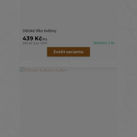
Dětské tílko Květiny
439 Kč
/
Ks
Skladem 2 Ks
363 Kč
bez DPH
Zvolit variantu