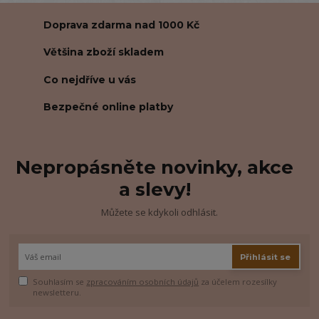
Doprava zdarma nad 1000 Kč
Většina zboží skladem
Co nejdříve u vás
Bezpečné online platby
Nepropásněte novinky, akce
a slevy!
Můžete se kdykoli odhlásit.
Přihlásit se
Souhlasím se
zpracováním osobních údajů
za účelem rozesílky
newsletteru.