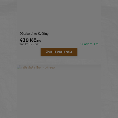
Dětské tílko Květiny
439 Kč
/
Ks
Skladem 3 Ks
363 Kč
bez DPH
Zvolit variantu