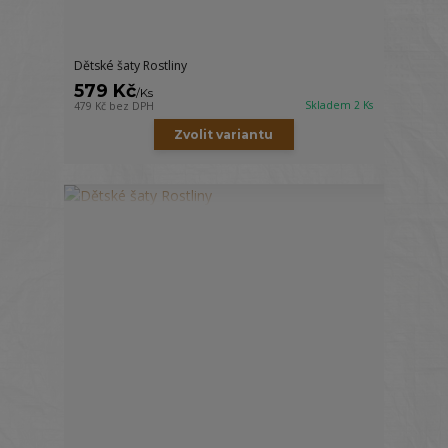
Dětské šaty Rostliny
579 Kč
/
Ks
Skladem 2 Ks
479 Kč
bez DPH
Zvolit variantu