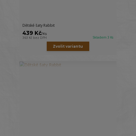
Dětské šaty Rabbit
439 Kč
/
Ks
Skladem 3 Ks
363 Kč
bez DPH
Zvolit variantu