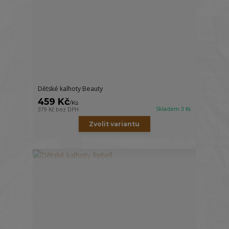
Dětské kalhoty Beauty
459 Kč
/
Ks
Skladem 3 Ks
379 Kč
bez DPH
Zvolit variantu