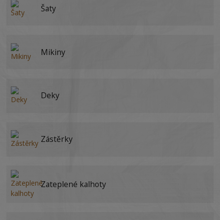
Šaty
Mikiny
Deky
Zástěrky
Zateplené kalhoty