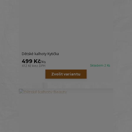
Dětské kalhoty Kytička
499 Kč
/
Ks
Skladem 2 Ks
412 Kč
bez DPH
Zvolit variantu