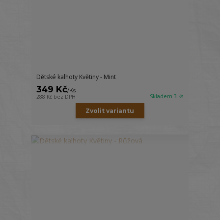
Dětské kalhoty Květiny - Mint
349 Kč
/
Ks
Skladem 3 Ks
288 Kč
bez DPH
Zvolit variantu