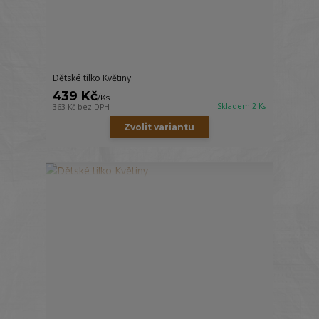
Dětské tílko Květiny
439 Kč
/
Ks
Skladem 2 Ks
363 Kč
bez DPH
Zvolit variantu