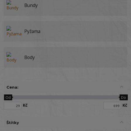
Bundy
Pyžama
Body
Cena:
Od
Do
Kč
Kč
Štítky