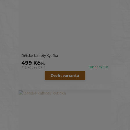
Dětské kalhoty Kytička
499 Kč
/
Ks
Skladem 3 Ks
412 Kč
bez DPH
Zvolit variantu