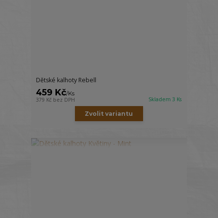
Dětské kalhoty Rebell
459 Kč
/
Ks
Skladem 3 Ks
379 Kč
bez DPH
Zvolit variantu