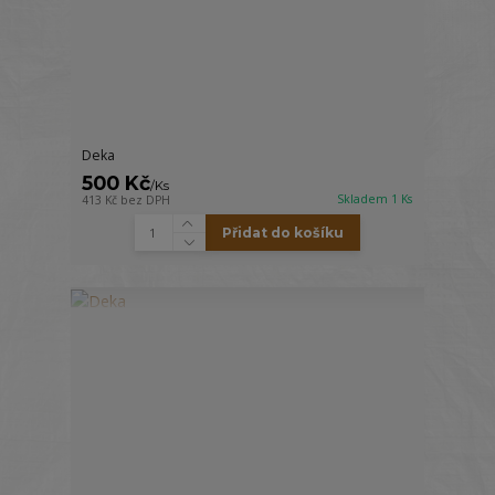
Deka
500 Kč
/
Ks
Skladem 1 Ks
413 Kč
bez DPH
Přidat do košíku