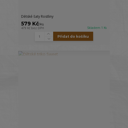
Dětské šaty Rostliny
579 Kč
/
Ks
Skladem 1 Ks
479 Kč
bez DPH
Přidat do košíku