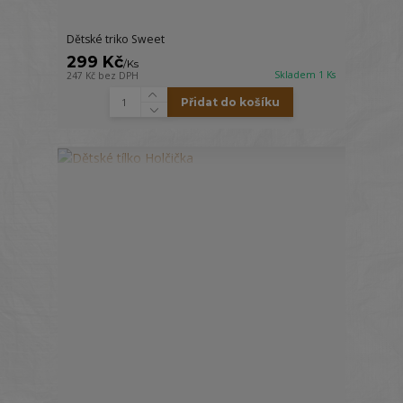
Dětské triko Sweet
299 Kč
/
Ks
Skladem 1 Ks
247 Kč
bez DPH
Přidat do košíku