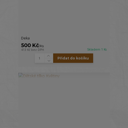
Deka
500 Kč
/
Ks
Skladem 1 Ks
413 Kč
bez DPH
Přidat do košíku