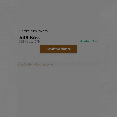
Dětské tílko Květiny
439 Kč
/
Ks
Skladem 3 Ks
363 Kč
bez DPH
Zvolit variantu