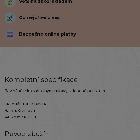
Většina zboží skladem
Co nejdříve u vás
Bezpečné online platby
Kompletní specifikace
Bavlněné triko s dlouhými rukávy, zdobené potiskem.
Materiál: 100% bavlna
Barva: Krémová
Velikost: 4R (104)
Původ zboží