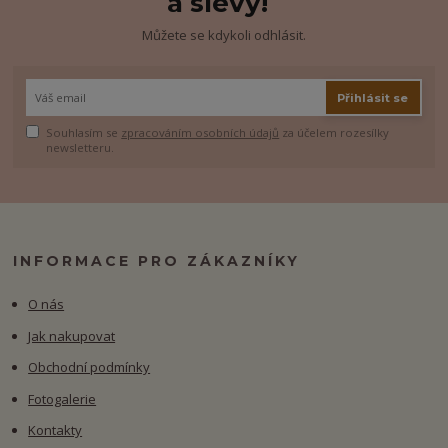
a slevy!
Můžete se kdykoli odhlásit.
Přihlásit se
Souhlasím se
zpracováním osobních údajů
za účelem rozesílky
newsletteru.
INFORMACE PRO ZÁKAZNÍKY
O nás
Jak nakupovat
Obchodní podmínky
Fotogalerie
Kontakty