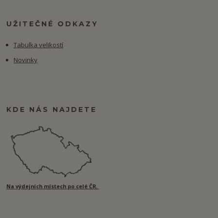
UŽITEČNÉ ODKAZY
Tabulka velikostí
Novinky
KDE NÁS NAJDETE
Na výdejních místech po celé ČR.