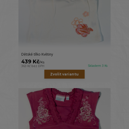
Dětské tílko Květiny
439 Kč
/
Ks
Skladem 3 Ks
363 Kč
bez DPH
Zvolit variantu