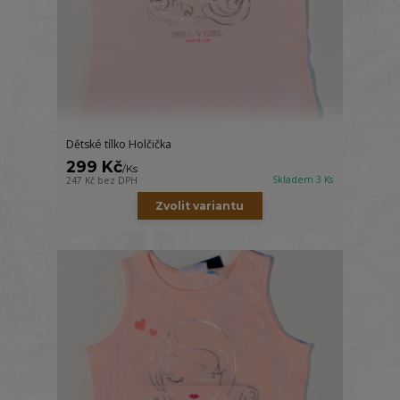
Dětské tílko Holčička
299 Kč
/
Ks
Skladem 3 Ks
247 Kč
bez DPH
Zvolit variantu