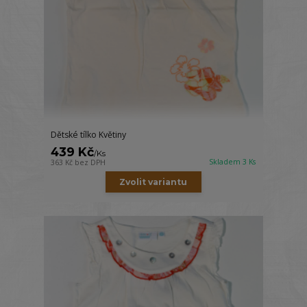
Dětské tílko Květiny
439 Kč
/
Ks
Skladem 3 Ks
363 Kč
bez DPH
Zvolit variantu