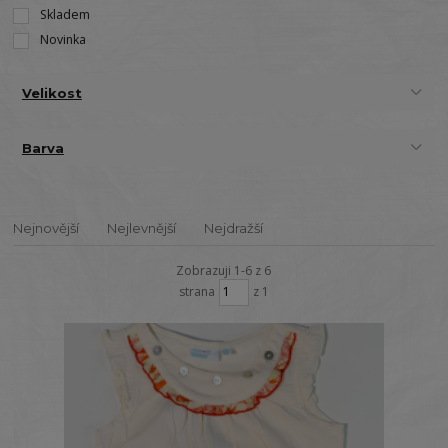
Skladem
Novinka
Velikost
Barva
Nejnovější
Nejlevnější
Nejdražší
Zobrazuji 1-6 z 6
strana
z 1