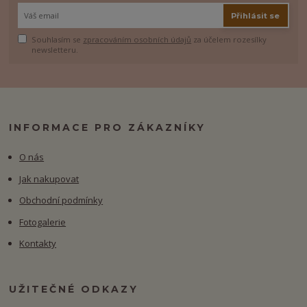
Přihlásit se
Souhlasím se
zpracováním osobních údajů
za účelem rozesílky
newsletteru.
INFORMACE PRO ZÁKAZNÍKY
O nás
Jak nakupovat
Obchodní podmínky
Fotogalerie
Kontakty
UŽITEČNÉ ODKAZY