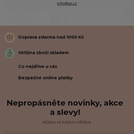
info@ipj.cz
Doprava zdarma nad 1000 Kč
Většina zboží skladem
Co nejdříve u vás
Bezpečné online platby
Nepropásněte novinky, akce
a slevy!
Můžete se kdykoli odhlásit.