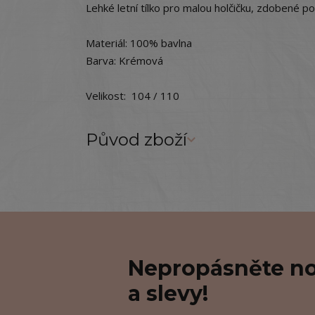
Lehké letní tílko pro malou holčičku, zdobené po
Materiál: 100% bavlna
Barva: Krémová
Velikost: 104 / 110
Původ zboží
Nepropásněte no
a slevy!