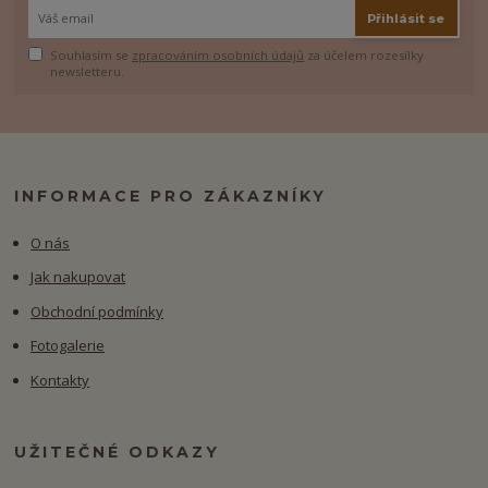
Přihlásit se
Souhlasím se
zpracováním osobních údajů
za účelem rozesílky
newsletteru.
INFORMACE PRO ZÁKAZNÍKY
O nás
Jak nakupovat
Obchodní podmínky
Fotogalerie
Kontakty
UŽITEČNÉ ODKAZY