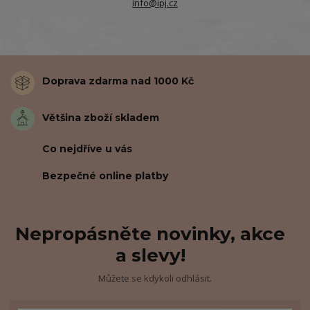
info@ipj.cz
Doprava zdarma nad 1000 Kč
Většina zboží skladem
Co nejdříve u vás
Bezpečné online platby
Nepropásněte novinky, akce
a slevy!
Můžete se kdykoli odhlásit.