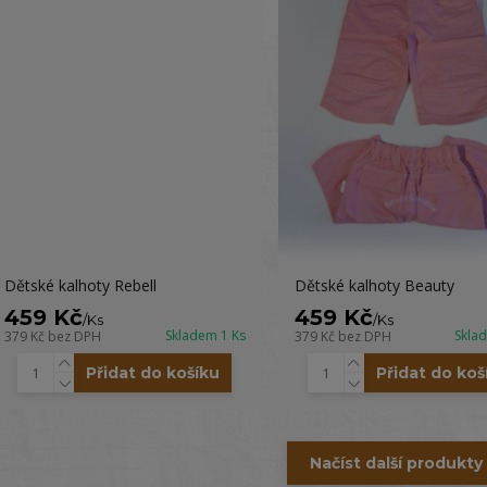
Dětské kalhoty Rebell
Dětské kalhoty Beauty
459 Kč
459 Kč
/
Ks
/
Ks
Skladem 1 Ks
Skla
379 Kč
bez DPH
379 Kč
bez DPH
Přidat do košíku
Přidat do koš
Načíst další produkty 