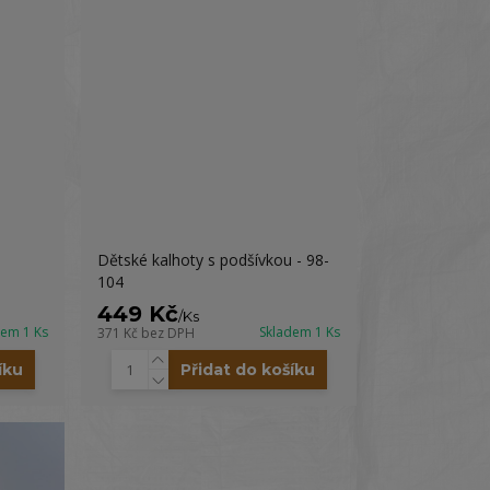
Dětské kalhoty s podšívkou - 98-
104
449 Kč
/
Ks
dem 1 Ks
Skladem 1 Ks
371 Kč
bez DPH
íku
Přidat do košíku