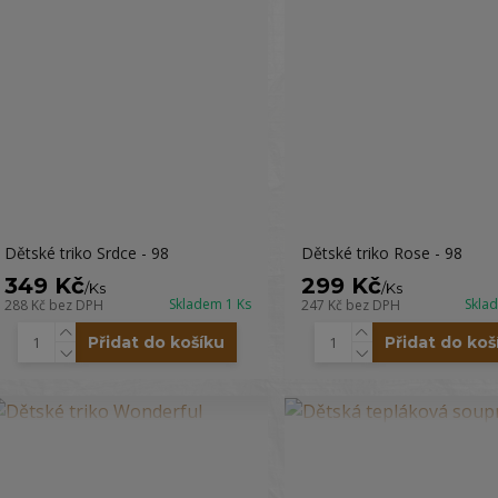
Dětské triko Srdce - 98
Dětské triko Rose - 98
349 Kč
299 Kč
/
Ks
/
Ks
Skladem 1 Ks
Skla
288 Kč
bez DPH
247 Kč
bez DPH
Přidat do košíku
Přidat do koš