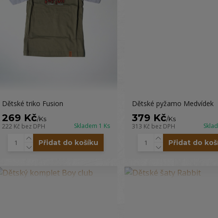
Dětské triko Fusion
Dětské pyžamo Medvídek
269 Kč
379 Kč
/
Ks
/
Ks
Skladem 1 Ks
Skla
222 Kč
bez DPH
313 Kč
bez DPH
Přidat do košíku
Přidat do koš