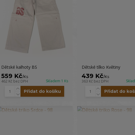
Dětské kalhoty BS
Dětské tílko Květiny
559 Kč
439 Kč
/
Ks
/
Ks
Skladem 1 Ks
Skla
462 Kč
bez DPH
363 Kč
bez DPH
Přidat do košíku
Přidat do koš