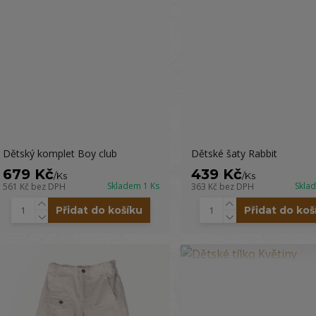
Dětský komplet Boy club
Dětské šaty Rabbit
679 Kč
439 Kč
/
Ks
/
Ks
Skladem 1 Ks
Skla
561 Kč
bez DPH
363 Kč
bez DPH
Přidat do košíku
Přidat do koš