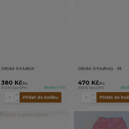
Dětské 3/4 kalhot
Dětské 3/4 kalhoty - 98
380 Kč
470 Kč
/
Ks
/
Ks
Skladem 1 Ks
Skla
314 Kč
bez DPH
388 Kč
bez DPH
Přidat do košíku
Přidat do koš