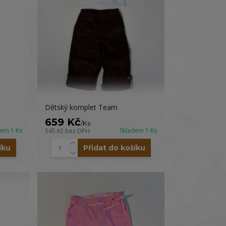
Dětský komplet Team
659 Kč
/
Ks
dem 1 Ks
Skladem 1 Ks
545 Kč
bez DPH
íku
Přidat do košíku