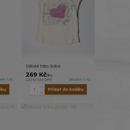
Dětské triko Srdce
269 Kč
/
Ks
dem 1 Ks
Skladem 1 Ks
222 Kč
bez DPH
íku
Přidat do košíku