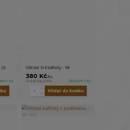
 25
Dětské 3/4 kalhoty - 98
380 Kč
/
Ks
dem 1 Ks
Skladem 1 Ks
314 Kč
bez DPH
íku
Přidat do košíku