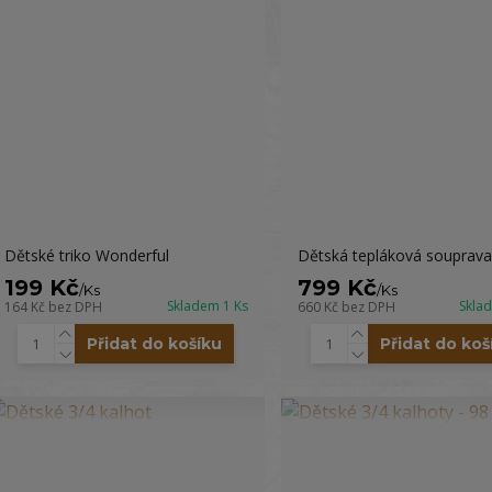
Dětské triko Wonderful
Dětská tepláková souprava
199 Kč
799 Kč
/
Ks
/
Ks
Skladem 1 Ks
Skla
164 Kč
bez DPH
660 Kč
bez DPH
Přidat do košíku
Přidat do koš