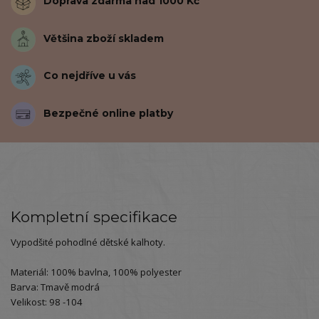
Doprava zdarma nad 1000 Kč
Většina zboží skladem
Co nejdříve u vás
Bezpečné online platby
Kompletní specifikace
Vypodšité pohodlné dětské kalhoty.
Materiál: 100% bavlna, 100% polyester
Barva: Tmavě modrá
Velikost: 98 -104