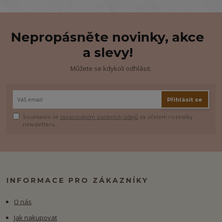
Nepropásněte novinky, akce
a slevy!
Můžete se kdykoli odhlásit.
Přihlásit se
Souhlasím se
zpracováním osobních údajů
za účelem rozesílky
newsletteru.
INFORMACE PRO ZÁKAZNÍKY
O nás
Jak nakupovat