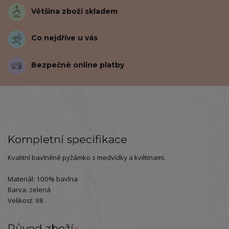
Většina zboží skladem
Co nejdříve u vás
Bezpečné online platby
Kompletní specifikace
Kvalitní bavlněné pyžámko s medvídky a květinami.
Materiál: 100% bavlna
Barva: zelená
Velikost: 98
Původ zboží