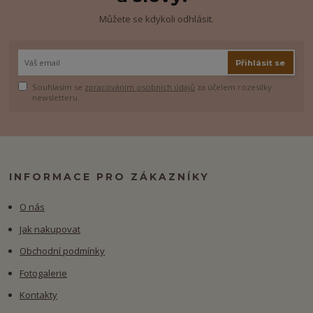
Můžete se kdykoli odhlásit.
Přihlásit se
Souhlasím se
zpracováním osobních údajů
za účelem rozesílky
newsletteru.
INFORMACE PRO ZÁKAZNÍKY
O nás
Jak nakupovat
Obchodní podmínky
Fotogalerie
Kontakty