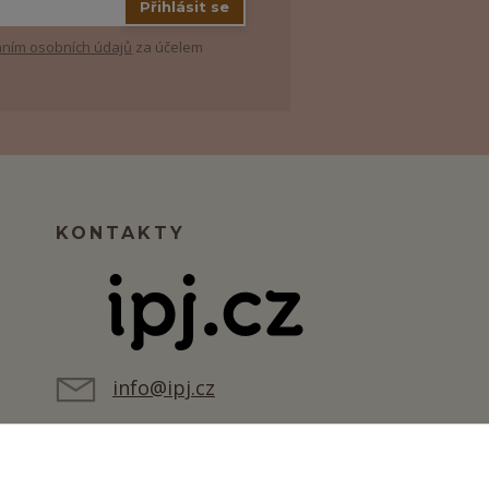
Přihlásit se
ním osobních údajů
za účelem
KONTAKTY
info@ipj.cz