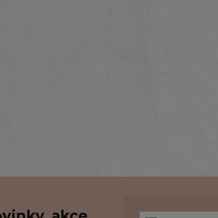
vinky, akce