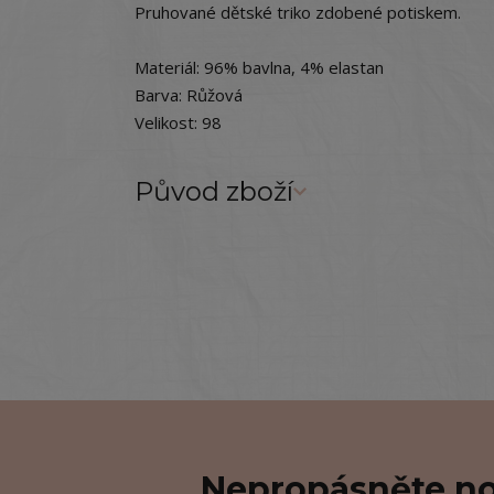
Pruhované dětské triko zdobené potiskem.
Materiál: 96% bavlna, 4% elastan
Barva: Růžová
Velikost: 98
Původ zboží
Nepropásněte no