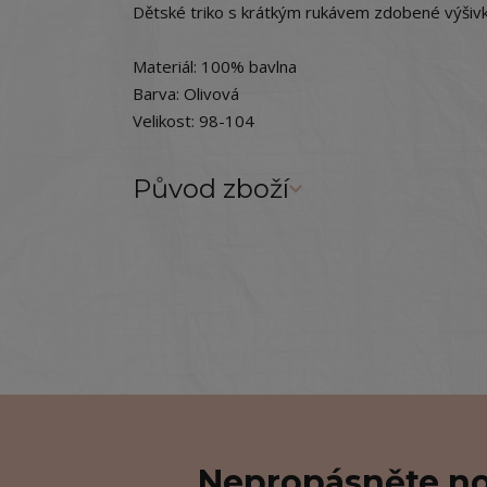
Dětské triko s krátkým rukávem zdobené výšiv
Materiál: 100% bavlna
Barva: Olivová
Velikost: 98-104
Původ zboží
Nepropásněte no