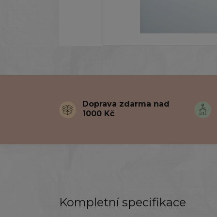
Doprava zdarma nad
1000 Kč
Kompletní specifikace