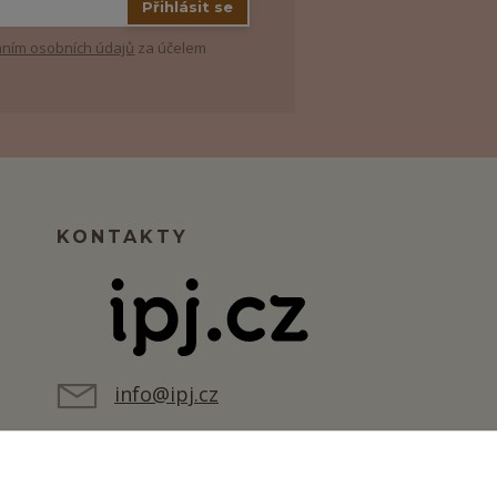
Přihlásit se
ním osobních údajů
za účelem
KONTAKTY
info@ipj.cz