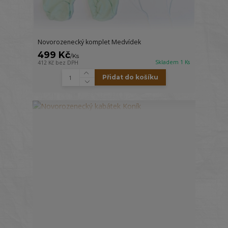
Novorozenecký komplet Medvídek
499 Kč
/
Ks
Skladem 1 Ks
412 Kč
bez DPH
Přidat do košíku