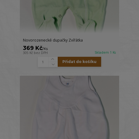
Novorozenecké dupačky Zvířátka
369 Kč
/
Ks
Skladem 1 Ks
305 Kč
bez DPH
Přidat do košíku