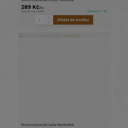
289 Kč
/
Ks
Skladem 1 Ks
239 Kč
bez DPH
Přidat do košíku
Novorozenecká sada Medvídek