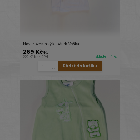
Novorozenecký kabátek Myška
269 Kč
/
Ks
Skladem 1 Ks
222 Kč
bez DPH
Přidat do košíku