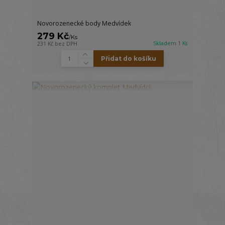
Novorozenecké body Medvídek
279 Kč
/
Ks
Skladem 1 Ks
231 Kč
bez DPH
Přidat do košíku