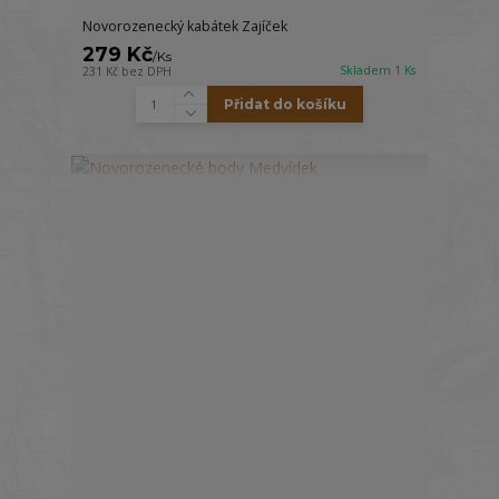
Novorozenecký kabátek Zajíček
279 Kč
/
Ks
Skladem 1 Ks
231 Kč
bez DPH
Přidat do košíku