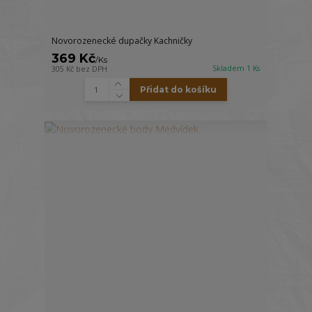
Novorozenecké dupačky Kachničky
369 Kč
/
Ks
Skladem 1 Ks
305 Kč
bez DPH
Přidat do košíku