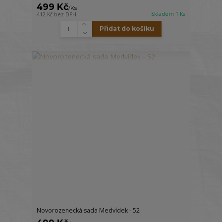
499 Kč
/
Ks
Skladem 1 Ks
412 Kč
bez DPH
Přidat do košíku
Novorozenecká sada Medvídek - 52