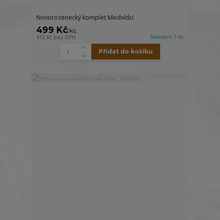
Novorozenecký komplet Medvídci
499 Kč
/
Ks
Skladem 1 Ks
412 Kč
bez DPH
Přidat do košíku