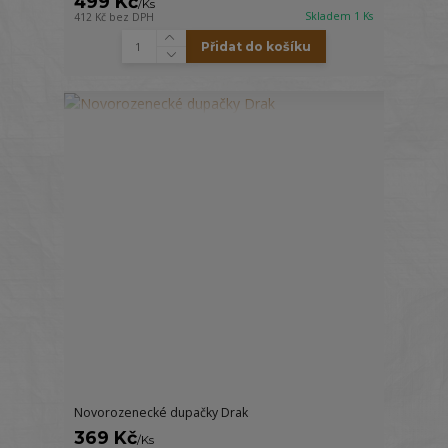
499 Kč
/
Ks
Skladem 1 Ks
412 Kč
bez DPH
Přidat do košíku
Novorozenecké dupačky Drak
369 Kč
/
Ks