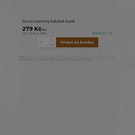
Novorozenecký kabátek Koník
279 Kč
/
Ks
Skladem 1 Ks
231 Kč
bez DPH
Přidat do košíku