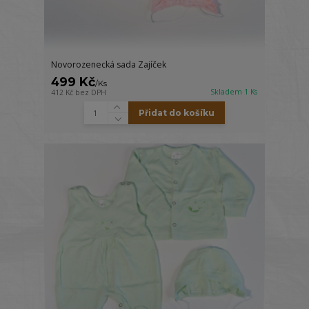
Novorozenecká sada Zajíček
499 Kč
/
Ks
Skladem 1 Ks
412 Kč
bez DPH
Přidat do košíku