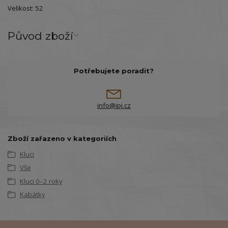
Velikost: 52
Původ zboží
Potřebujete poradit?
info@ipj.cz
Zboží zařazeno v kategoriích
Kluci
Vše
Kluci 0–2 roky
Kabátky