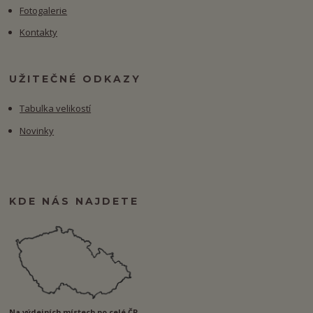
Fotogalerie
Kontakty
UŽITEČNÉ ODKAZY
Tabulka velikostí
Novinky
KDE NÁS NAJDETE
Na výdejních místech po celé ČR.