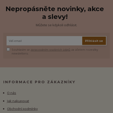
Nepropásněte novinky, akce
a slevy!
Můžete se kdykoli odhlásit.
Přihlásit se
Souhlasím se
zpracováním osobních údajů
za účelem rozesílky
newsletteru.
INFORMACE PRO ZÁKAZNÍKY
O nás
Jak nakupovat
Obchodní podmínky