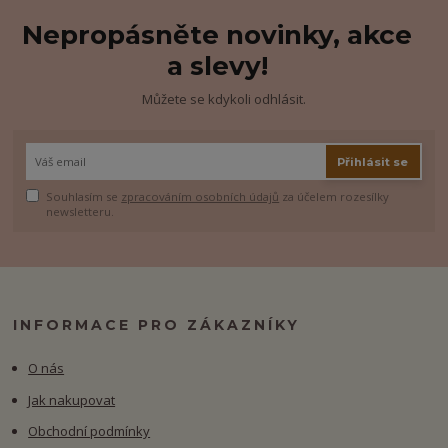
Nepropásněte novinky, akce
a slevy!
Můžete se kdykoli odhlásit.
Přihlásit se
Souhlasím se
zpracováním osobních údajů
za účelem rozesílky
newsletteru.
INFORMACE PRO ZÁKAZNÍKY
O nás
Jak nakupovat
Obchodní podmínky