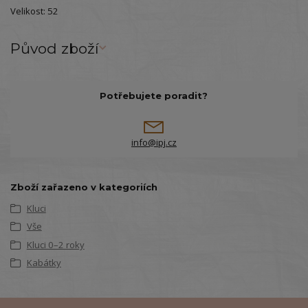
Velikost: 52
Původ zboží
Potřebujete poradit?
info@ipj.cz
Zboží zařazeno v kategoriích
Kluci
Vše
Kluci 0–2 roky
Kabátky