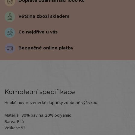
Doprava zdarma nad 1000 Kč
Většina zboží skladem
Co nejdříve u vás
Bezpečné online platby
Kompletní specifikace
Hebké novorozenecké dupačky zdobené výšivkou.
Materiál: 80% bavlna, 20% polyamid
Barva: Bílá
Velikost: 52