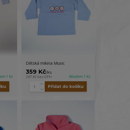
Dětská mikina Music
359 Kč
/
Ks
dem 1 Ks
Skladem 1 Ks
297 Kč
bez DPH
íku
Přidat do košíku