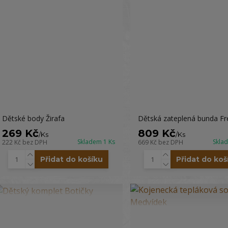
Dětské body Žirafa
Dětská zateplená bunda Fr
269 Kč
809 Kč
/
Ks
/
Ks
Skladem 1 Ks
Skla
222 Kč
bez DPH
669 Kč
bez DPH
Přidat do košíku
Přidat do koš