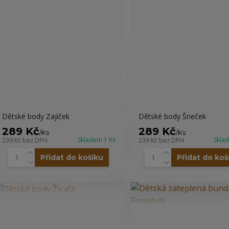
Dětské body Zajíček
Dětské body Šneček
289 Kč
289 Kč
/
Ks
/
Ks
Skladem 1 Ks
Skla
239 Kč
bez DPH
239 Kč
bez DPH
Přidat do košíku
Přidat do koš