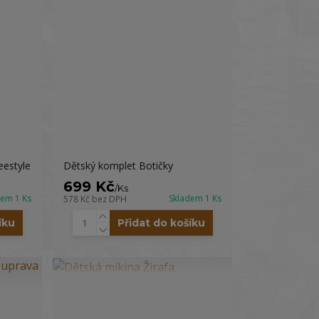
eestyle
Dětský komplet Botičky
699 Kč
/
Ks
dem 1 Ks
Skladem 1 Ks
578 Kč
bez DPH
íku
Přidat do košíku