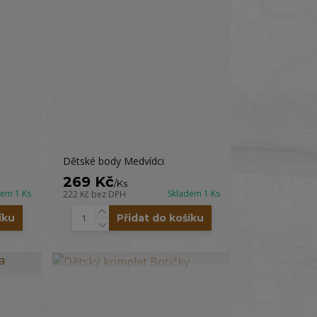
Dětské body Medvídci
269 Kč
/
Ks
dem 1 Ks
Skladem 1 Ks
222 Kč
bez DPH
íku
Přidat do košíku