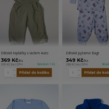
Dětské tepláčky s laclem Auto
Dětské pyžamo Bagr
369 Kč
349 Kč
/
Ks
/
Ks
Skladem 1 Ks
Skla
305 Kč
bez DPH
288 Kč
bez DPH
Přidat do košíku
Přidat do koš