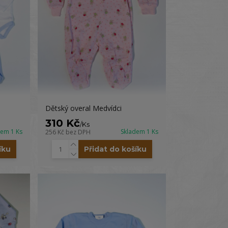
Dětský overal Medvídci
310 Kč
/
Ks
dem 1 Ks
Skladem 1 Ks
256 Kč
bez DPH
íku
Přidat do košíku