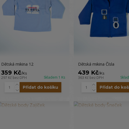
Dětská mikina 12
Dětská mikina Čísla
359 Kč
439 Kč
/
Ks
/
Ks
Skladem 1 Ks
Skla
297 Kč
bez DPH
363 Kč
bez DPH
Přidat do košíku
Přidat do koš