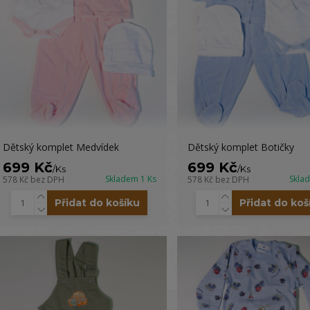
Dětský komplet Medvídek
Dětský komplet Botičky
699 Kč
699 Kč
/
Ks
/
Ks
Skladem 1 Ks
Skla
578 Kč
bez DPH
578 Kč
bez DPH
Přidat do košíku
Přidat do koš