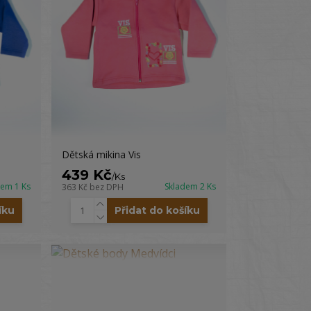
Dětská mikina Vis
439 Kč
/
Ks
dem 1 Ks
Skladem 2 Ks
363 Kč
bez DPH
íku
Přidat do košíku