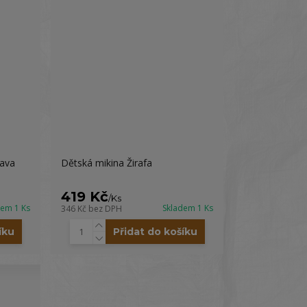
rava
Dětská mikina Žirafa
419 Kč
/
Ks
dem 1 Ks
Skladem 1 Ks
346 Kč
bez DPH
íku
Přidat do košíku