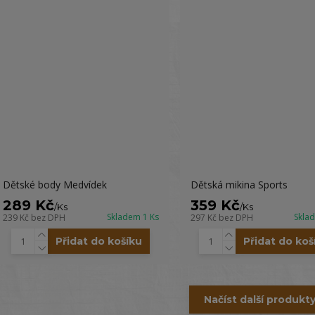
Dětské body Medvídek
Dětská mikina Sports
289 Kč
359 Kč
/
Ks
/
Ks
Skladem 1 Ks
Skla
239 Kč
bez DPH
297 Kč
bez DPH
Přidat do košíku
Přidat do koš
Načíst další produkty