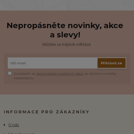
Nepropásněte novinky, akce
a slevy!
Můžete se kdykoli odhlásit.
Přihlásit se
Souhlasím se
zpracováním osobních údajů
za účelem rozesílky
newsletteru.
INFORMACE PRO ZÁKAZNÍKY
O nás