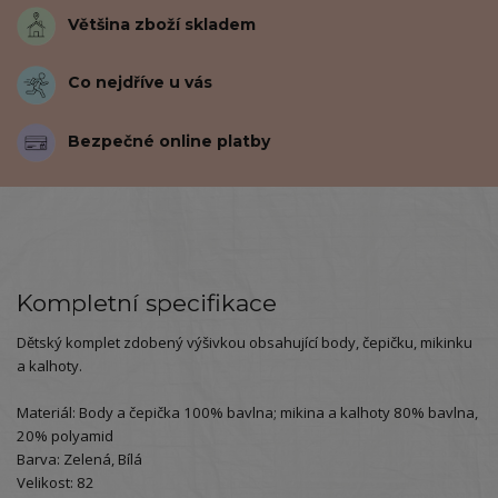
Většina zboží skladem
Co nejdříve u vás
Bezpečné online platby
Kompletní specifikace
Dětský komplet zdobený výšivkou obsahující body, čepičku, mikinku
a kalhoty.
Materiál: Body a čepička 100% bavlna; mikina a kalhoty 80% bavlna,
20% polyamid
Barva: Zelená, Bílá
Velikost: 82