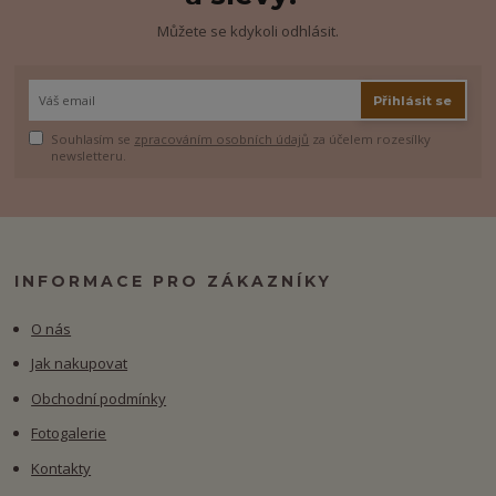
Můžete se kdykoli odhlásit.
Přihlásit se
Souhlasím se
zpracováním osobních údajů
za účelem rozesílky
newsletteru.
INFORMACE PRO ZÁKAZNÍKY
O nás
Jak nakupovat
Obchodní podmínky
Fotogalerie
Kontakty