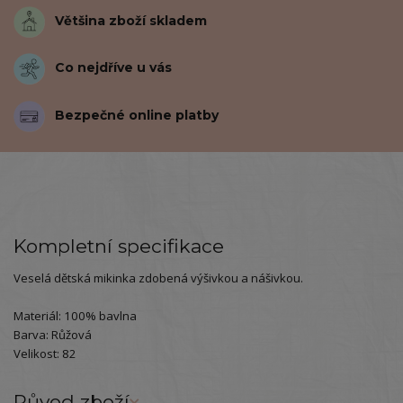
Většina zboží skladem
Co nejdříve u vás
Bezpečné online platby
Kompletní specifikace
Veselá dětská mikinka zdobená výšivkou a nášivkou.
Materiál: 100% bavlna
Barva: Růžová
Velikost: 82
Původ zboží