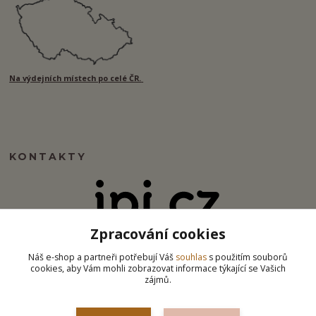
Na výdejních místech po celé ČR.
KONTAKTY
Zpracování cookies
info@ipj.cz
Náš e-shop a partneři potřebují Váš
souhlas
s použitím souborů
cookies, aby Vám mohli zobrazovat informace týkající se Vašich
zájmů.