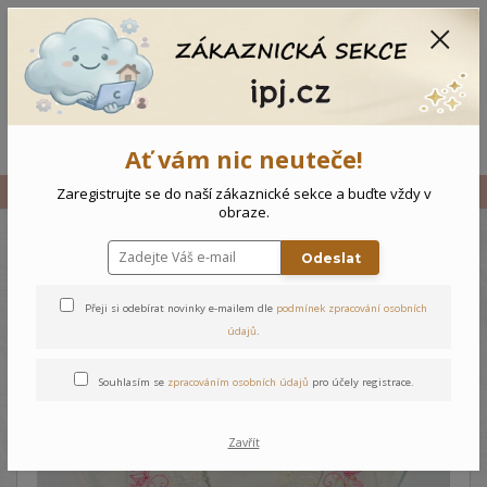
CZK
0
0 Kč
Menu
Ať vám nic neuteče!
Úvod
Vše
Dětské tílko Květiny
Zaregistrujte se do naší zákaznické sekce a buďte vždy v
obraze.
Odeslat
Dětské tílko Květiny
Přeji si odebírat novinky e-mailem dle
podmínek zpracování osobních
údajů
.
Souhlasím se
zpracováním osobních údajů
pro účely registrace.
Zavřít