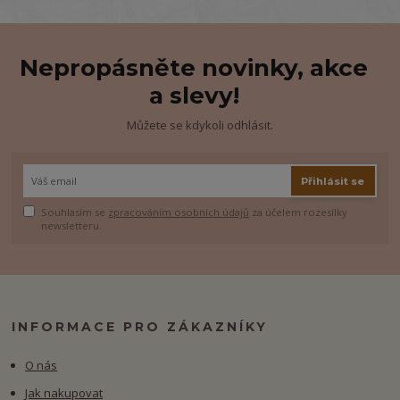
Nepropásněte novinky, akce
a slevy!
Můžete se kdykoli odhlásit.
Přihlásit se
Souhlasím se
zpracováním osobních údajů
za účelem rozesílky
newsletteru.
INFORMACE PRO ZÁKAZNÍKY
O nás
Jak nakupovat