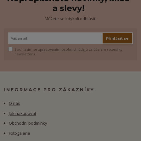
a slevy!
Můžete se kdykoli odhlásit.
Přihlásit se
Souhlasím se
zpracováním osobních údajů
za účelem rozesílky
newsletteru.
INFORMACE PRO ZÁKAZNÍKY
O nás
Jak nakupovat
Obchodní podmínky
Fotogalerie