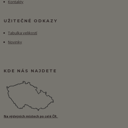
Kontakty
UŽITEČNÉ ODKAZY
Tabulka velikostí
Novinky
KDE NÁS NAJDETE
Na výdejních místech po celé ČR.