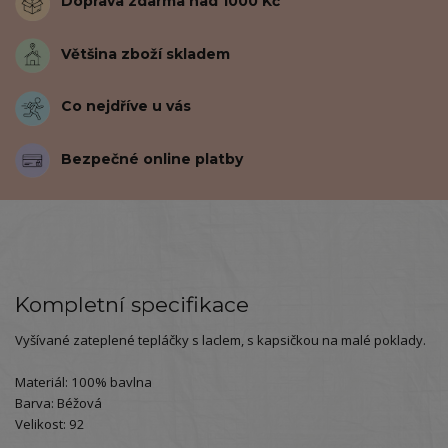
Doprava zdarma nad 1000 Kč
Většina zboží skladem
Co nejdříve u vás
Bezpečné online platby
Kompletní specifikace
Vyšívané zateplené tepláčky s laclem, s kapsičkou na malé poklady.
Materiál: 100% bavlna
Barva: Béžová
Velikost: 92