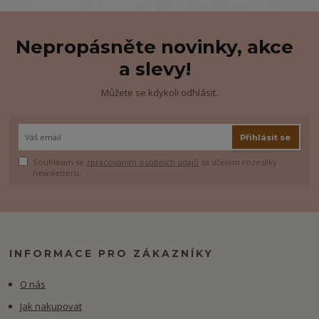
Nepropásněte novinky, akce
a slevy!
Můžete se kdykoli odhlásit.
Přihlásit se
Souhlasím se
zpracováním osobních údajů
za účelem rozesílky
newsletteru.
INFORMACE PRO ZÁKAZNÍKY
O nás
Jak nakupovat