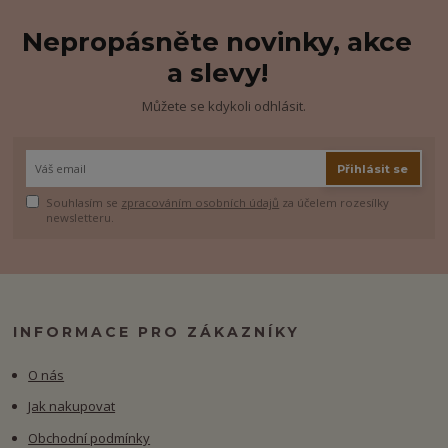
Nepropásněte novinky, akce
a slevy!
Můžete se kdykoli odhlásit.
Přihlásit se
Souhlasím se
zpracováním osobních údajů
za účelem rozesílky
newsletteru.
INFORMACE PRO ZÁKAZNÍKY
O nás
Jak nakupovat
Obchodní podmínky