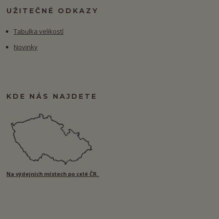
UŽITEČNÉ ODKAZY
Tabulka velikostí
Novinky
KDE NÁS NAJDETE
Na výdejních místech po celé ČR.