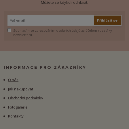
Můžete se kdykoli odhlásit.
Přihlásit se
Souhlasím se
zpracováním osobních údajů
za účelem rozesílky
newsletteru.
INFORMACE PRO ZÁKAZNÍKY
O nás
Jak nakupovat
Obchodní podmínky
Fotogalerie
Kontakty