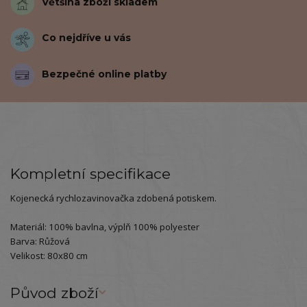
Většina zboží skladem
Co nejdříve u vás
Bezpečné online platby
Kompletní specifikace
Kojenecká rychlozavinovačka zdobená potiskem.
Materiál: 100% bavlna, výplň 100% polyester
Barva: Růžová
Velikost: 80x80 cm
Původ zboží