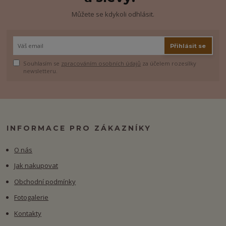
Můžete se kdykoli odhlásit.
Přihlásit se
Souhlasím se
zpracováním osobních údajů
za účelem rozesílky
newsletteru.
INFORMACE PRO ZÁKAZNÍKY
O nás
Jak nakupovat
Obchodní podmínky
Fotogalerie
Kontakty