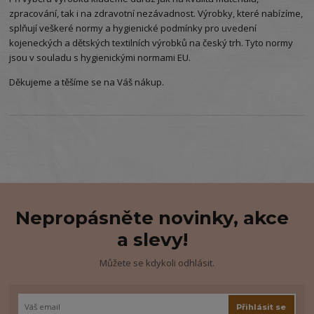
zpracování, tak i na zdravotní nezávadnost. Výrobky, které nabízíme,
splňují veškeré normy a hygienické podmínky pro uvedení
kojeneckých a dětských textilních výrobků na český trh. Tyto normy
jsou v souladu s hygienickými normami EU.
Děkujeme a těšíme se na Váš nákup.
Nepropásněte novinky, akce
a slevy!
Můžete se kdykoli odhlásit.
Přihlásit se