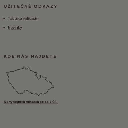
UŽITEČNÉ ODKAZY
Tabulka velikostí
Novinky
KDE NÁS NAJDETE
Na výdejních místech po celé ČR.