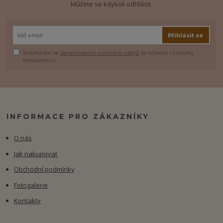
Můžete se kdykoli odhlásit.
Přihlásit se
Souhlasím se
zpracováním osobních údajů
za účelem rozesílky
newsletteru.
INFORMACE PRO ZÁKAZNÍKY
O nás
Jak nakupovat
Obchodní podmínky
Fotogalerie
Kontakty