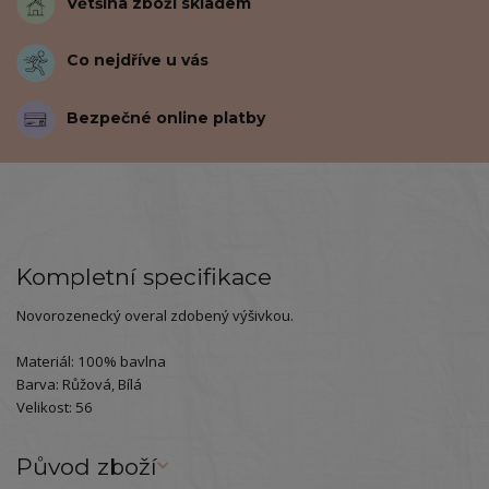
Většina zboží skladem
Co nejdříve u vás
Bezpečné online platby
Kompletní specifikace
Novorozenecký overal zdobený výšivkou.
Materiál: 100% bavlna
Barva: Růžová, Bílá
Velikost: 56
Původ zboží