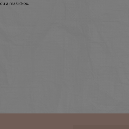
u a mašličkou.