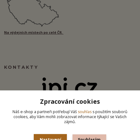
Na výdejních místech po celé ČR.
KONTAKTY
Zpracování cookies
info@ipj.cz
Náš e-shop a partneři potřebují Váš
souhlas
s použitím souborů
cookies, aby Vám mohli zobrazovat informace týkající se Vašich
zájmů.
Nastavení
Souhlasím