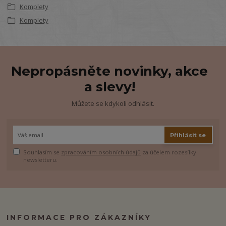
Komplety
Komplety
Nepropásněte novinky, akce
a slevy!
Můžete se kdykoli odhlásit.
Přihlásit se
Souhlasím se
zpracováním osobních údajů
za účelem rozesílky
newsletteru.
INFORMACE PRO ZÁKAZNÍKY