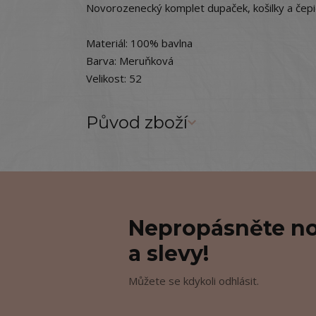
Novorozenecký komplet dupaček, košilky a čepič
Materiál: 100% bavlna
Barva: Meruňková
Velikost: 52
Původ zboží
Nepropásněte no
a slevy!
Můžete se kdykoli odhlásit.