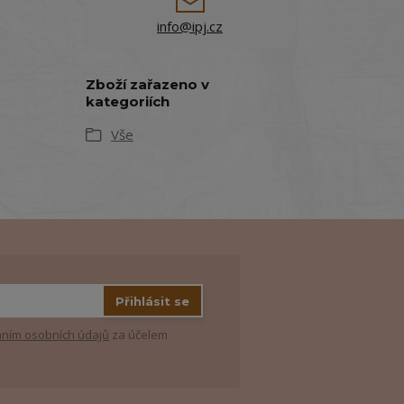
info@ipj.cz
Zboží zařazeno v
kategoriích
Vše
Přihlásit se
ním osobních údajů
za účelem