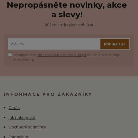
Nepropásněte novinky, akce
a slevy!
Můžete se kdykoli odhlásit.
Přihlásit se
Souhlasím se
zpracováním osobních údajů
za účelem rozesílky
newsletteru.
INFORMACE PRO ZÁKAZNÍKY
O nás
Jak nakupovat
Obchodní podmínky
Fotogalerie