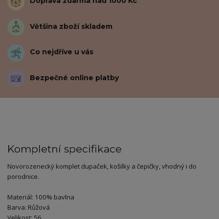
Doprava zdarma nad 1000 Kč
Většina zboží skladem
Co nejdříve u vás
Bezpečné online platby
Kompletní specifikace
Novorozenecký komplet dupaček, košilky a čepičky, vhodný i do
porodnice.
Materiál: 100% bavlna
Barva: Růžová
Velikost: 56