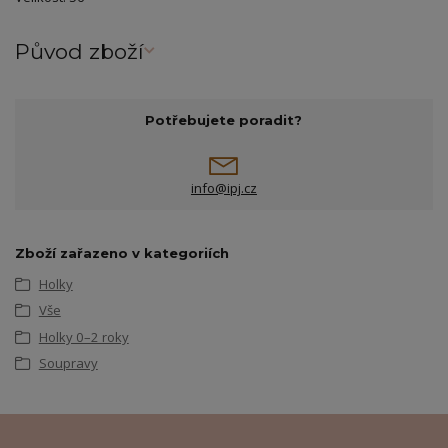
Původ zboží
Potřebujete poradit?
info@ipj.cz
Zboží zařazeno v kategoriích
Holky
Vše
Holky 0–2 roky
Soupravy