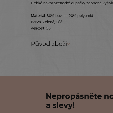
Hebké novorozenecké dupačky zdobené výšivk
Materiál: 80% bavlna, 20% polyamid
Barva: Zelená, Bílá
Velikost: 56
Původ zboží
Nepropásněte no
a slevy!