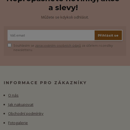
a slevy!
Můžete se kdykoli odhlásit.
Přihlásit se
Souhlasím se
zpracováním osobních údajů
za účelem rozesílky
newsletteru.
INFORMACE PRO ZÁKAZNÍKY
O nás
Jak nakupovat
Obchodní podmínky
Fotogalerie