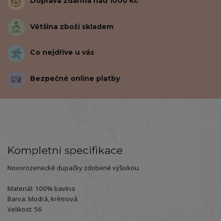
Doprava zdarma nad 1000 Kč
Většina zboží skladem
Co nejdříve u vás
Bezpečné online platby
Kompletní specifikace
Novorozenecké dupačky zdobené výšivkou.
Materiál: 100% bavlna
Barva: Modrá, krémová
Velikost: 56