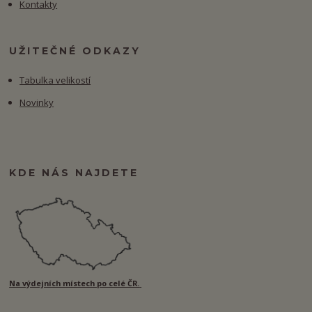
Kontakty
UŽITEČNÉ ODKAZY
Tabulka velikostí
Novinky
KDE NÁS NAJDETE
Na výdejních místech po celé ČR.