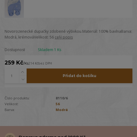
Novorozenecké dupačky zdobené výšivkou.Materiál: 100% bavlnaBarva:
Modrá, krémováVelikost: 56
celý popis
Dostupnost
Skladem 1 Ks
259 Kč
/
Ks
214 Kč
bez DPH
Přidat do košíku
Číslo produktu:
8110/6
Velikost:
56
Barva:
Modrá