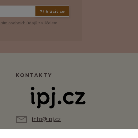
Přihlásit se
ním osobních údajů
za účelem
KONTAKTY
info@ipj.cz