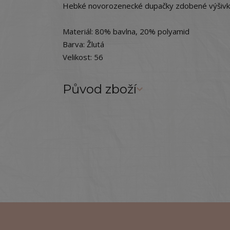
Hebké novorozenecké dupačky zdobené výšivk
Materiál: 80% bavlna, 20% polyamid
Barva: Žlutá
Velikost: 56
Původ zboží