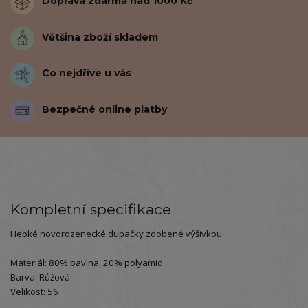
Doprava zdarma nad 1000 Kč
Většina zboží skladem
Co nejdříve u vás
Bezpečné online platby
Kompletní specifikace
Hebké novorozenecké dupačky zdobené výšivkou.
Materiál: 80% bavlna, 20% polyamid
Barva: Růžová
Velikost: 56