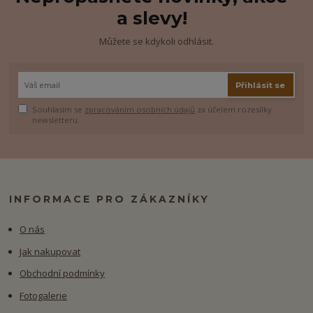
a slevy!
Můžete se kdykoli odhlásit.
Přihlásit se
Souhlasím se
zpracováním osobních údajů
za účelem rozesílky
newsletteru.
INFORMACE PRO ZÁKAZNÍKY
O nás
Jak nakupovat
Obchodní podmínky
Fotogalerie