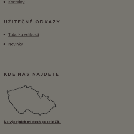
Kontakty
UŽITEČNÉ ODKAZY
Tabulka velikostí
Novinky
KDE NÁS NAJDETE
Na výdejních místech po celé ČR.