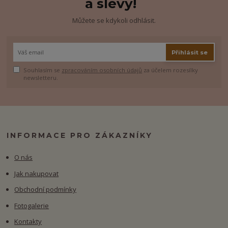
a slevy!
Můžete se kdykoli odhlásit.
Přihlásit se
Souhlasím se
zpracováním osobních údajů
za účelem rozesílky
newsletteru.
INFORMACE PRO ZÁKAZNÍKY
O nás
Jak nakupovat
Obchodní podmínky
Fotogalerie
Kontakty