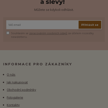
a slevy!
Můžete se kdykoli odhlásit.
Přihlásit se
Souhlasím se
zpracováním osobních údajů
za účelem rozesílky
newsletteru.
INFORMACE PRO ZÁKAZNÍKY
O nás
Jak nakupovat
Obchodní podmínky
Fotogalerie
Kontakty