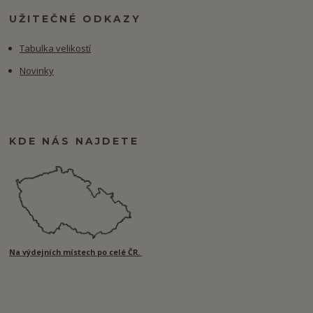
UŽITEČNÉ ODKAZY
Tabulka velikostí
Novinky
KDE NÁS NAJDETE
Na výdejních místech po celé ČR.