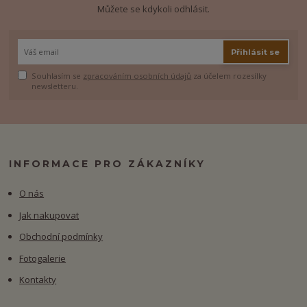
Můžete se kdykoli odhlásit.
Přihlásit se
Souhlasím se
zpracováním osobních údajů
za účelem rozesílky
newsletteru.
INFORMACE PRO ZÁKAZNÍKY
O nás
Jak nakupovat
Obchodní podmínky
Fotogalerie
Kontakty