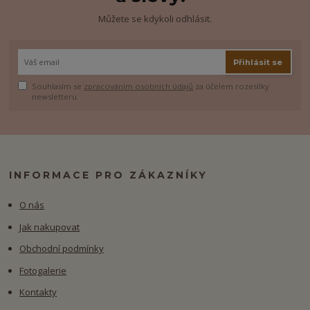
Můžete se kdykoli odhlásit.
Přihlásit se
Souhlasím se
zpracováním osobních údajů
za účelem rozesílky
newsletteru.
INFORMACE PRO ZÁKAZNÍKY
O nás
Jak nakupovat
Obchodní podmínky
Fotogalerie
Kontakty