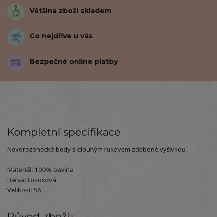
Většina zboží skladem
Co nejdříve u vás
Bezpečné online platby
Kompletní specifikace
Novorozenecké body s dlouhým rukávem zdobené výšivkou.
Materiál: 100% bavlna
Barva: Lososová
Velikost: 56
Původ zboží