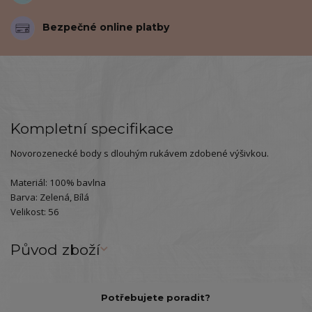
Bezpečné online platby
Kompletní specifikace
Novorozenecké body s dlouhým rukávem zdobené výšivkou.
Materiál: 100% bavlna
Barva: Zelená, Bílá
Velikost: 56
Původ zboží
Potřebujete poradit?