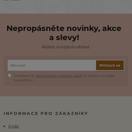
Nepropásněte novinky, akce
a slevy!
Můžete se kdykoli odhlásit.
Přihlásit se
Souhlasím se
zpracováním osobních údajů
za účelem rozesílky
newsletteru.
INFORMACE PRO ZÁKAZNÍKY
O nás