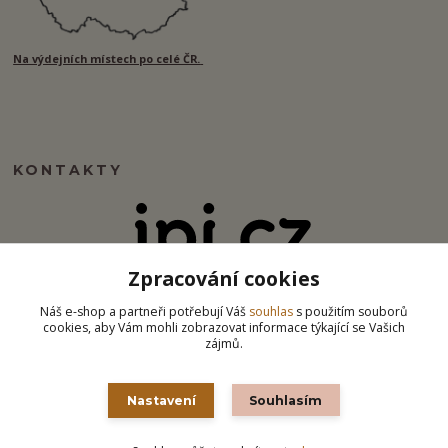
Na výdejních místech po celé ČR.
KONTAKTY
Zpracování cookies
info@ipj.cz
Náš e-shop a partneři potřebují Váš
souhlas
s použitím souborů
cookies, aby Vám mohli zobrazovat informace týkající se Vašich
zájmů.
Nastavení
Souhlasím