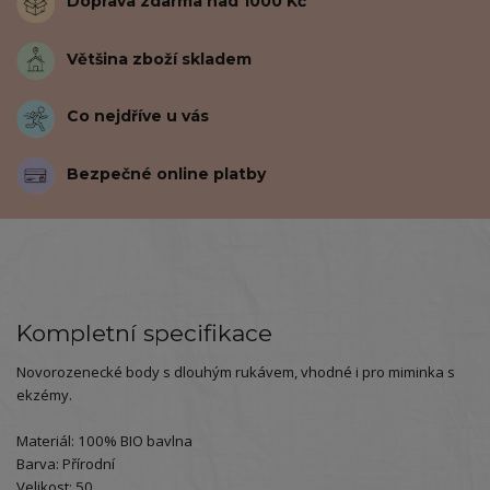
Doprava zdarma nad 1000 Kč
Většina zboží skladem
Co nejdříve u vás
Bezpečné online platby
Kompletní specifikace
Novorozenecké body s dlouhým rukávem, vhodné i pro miminka s
ekzémy.
Materiál: 100% BIO bavlna
Barva: Přírodní
Velikost: 50