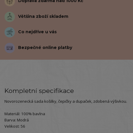
Doprava zdarma nad 1000 Kč
Většina zboží skladem
Co nejdříve u vás
Bezpečné online platby
Kompletní specifikace
Novorozenecká sada košilky, čepičky a dupaček, zdobená výšivkou.
Materiál: 100% bavlna
Barva: Modrá
Velikost: 56