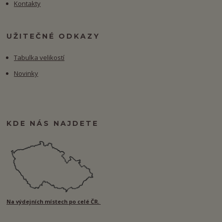
Kontakty
UŽITEČNÉ ODKAZY
Tabulka velikostí
Novinky
KDE NÁS NAJDETE
Na výdejních místech po celé ČR.