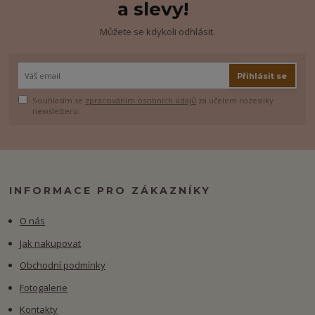
a slevy!
Můžete se kdykoli odhlásit.
Přihlásit se
Souhlasím se
zpracováním osobních údajů
za účelem rozesílky
newsletteru.
INFORMACE PRO ZÁKAZNÍKY
O nás
Jak nakupovat
Obchodní podmínky
Fotogalerie
Kontakty