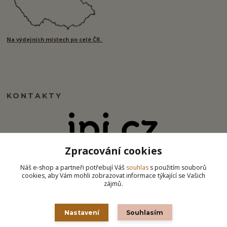
Na výdejních místech po celé ČR.
KONTAKTY
Zpracování cookies
info@ipj.cz
Náš e-shop a partneři potřebují Váš
souhlas
s použitím souborů
cookies, aby Vám mohli zobrazovat informace týkající se Vašich
zájmů.
Nastavení
Souhlasím