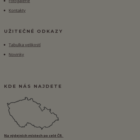
Fotogalerie
Kontakty
UŽITEČNÉ ODKAZY
Tabulka velikostí
Novinky
KDE NÁS NAJDETE
Na výdejních místech po celé ČR.