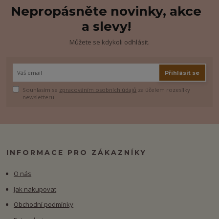
Nepropásněte novinky, akce
a slevy!
Můžete se kdykoli odhlásit.
Přihlásit se
Souhlasím se
zpracováním osobních údajů
za účelem rozesílky
newsletteru.
INFORMACE PRO ZÁKAZNÍKY
O nás
Jak nakupovat
Obchodní podmínky