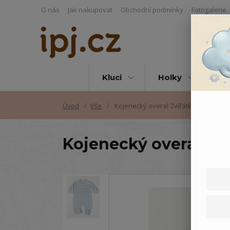
O nás
Jak nakupovat
Obchodní podmínky
Fotogalerie
Kluci
Holky
Vš
Úvod
Vše
Kojenecký overal Zvířátka - 62
Kojenecký overal Zví