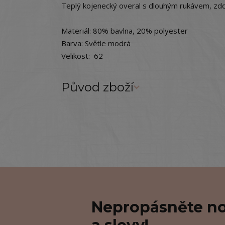
Teplý kojenecký overal s dlouhým rukávem, zdo
Materiál: 80% bavlna, 20% polyester
Barva: Světle modrá
Velikost: 62
Původ zboží
Nepropásněte no