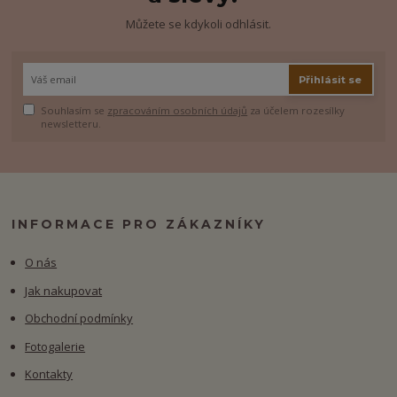
Můžete se kdykoli odhlásit.
Přihlásit se
Souhlasím se
zpracováním osobních údajů
za účelem rozesílky
newsletteru.
INFORMACE PRO ZÁKAZNÍKY
O nás
Jak nakupovat
Obchodní podmínky
Fotogalerie
Kontakty