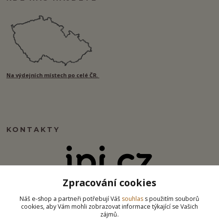
Na výdejních místech po celé ČR.
KONTAKTY
Zpracování cookies
info@ipj.cz
Náš e-shop a partneři potřebují Váš
souhlas
s použitím souborů
cookies, aby Vám mohli zobrazovat informace týkající se Vašich
zájmů.