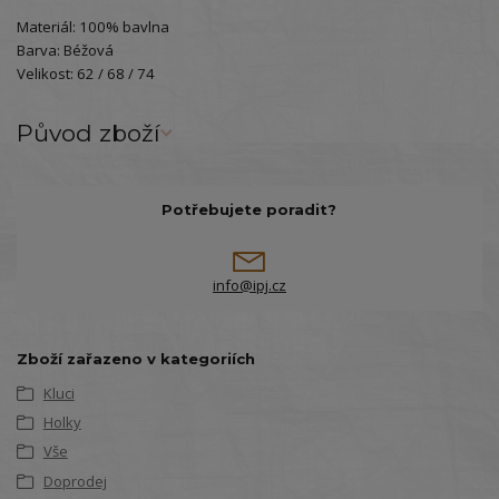
Materiál: 100% bavlna
Barva: Béžová
Velikost: 62 / 68 / 74
Původ zboží
Potřebujete poradit?
info@ipj.cz
Zboží zařazeno v kategoriích
Kluci
Holky
Vše
Doprodej