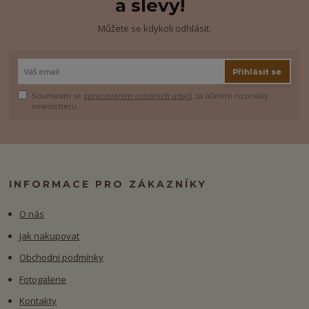
a slevy!
Můžete se kdykoli odhlásit.
Přihlásit se
Souhlasím se
zpracováním osobních údajů
za účelem rozesílky
newsletteru.
INFORMACE PRO ZÁKAZNÍKY
O nás
Jak nakupovat
Obchodní podmínky
Fotogalerie
Kontakty