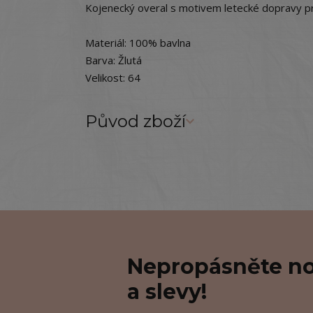
Kojenecký overal s motivem letecké dopravy pr
Materiál: 100% bavlna
Barva: Žlutá
Velikost: 64
Původ zboží
Nepropásněte no
a slevy!