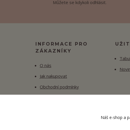
Můžete se kdykoli odhlásit.
INFORMACE PRO
UŽI
ZÁKAZNÍKY
Tabul
O nás
Novi
Jak nakupovat
Obchodní podmínky
Fotogalerie
Kontakty
Náš e-shop a pa