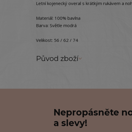
Letní kojenecký overal s krátkým rukávem a no
Materiál: 100% bavlna
Barva: Světle modrá
Velikost: 56 / 62 / 74
Původ zboží
Nepropásněte no
a slevy!