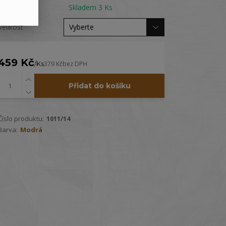
Dostupnost
Skladem 3 Ks
Velikost
459 Kč
/
Ks
379 Kč
bez DPH
Přidat do košíku
Číslo produktu:
1011/14
Barva:
Modrá